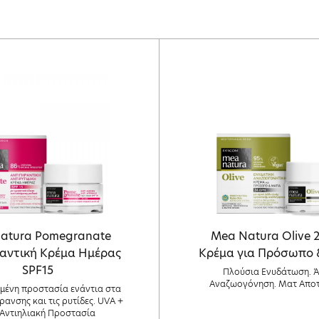
atura Pomegranate
Mea Natura Olive
αντική Κρέμα Ημέρας
Κρέμα για Πρόσωπο 
SPF15
Πλούσια Ενυδάτωση. 
Αναζωογόνηση. Ματ Αποτ
ένη προστασία ενάντια στα
ρανσης και τις ρυτίδες. UVA +
Αντιηλιακή Προστασία