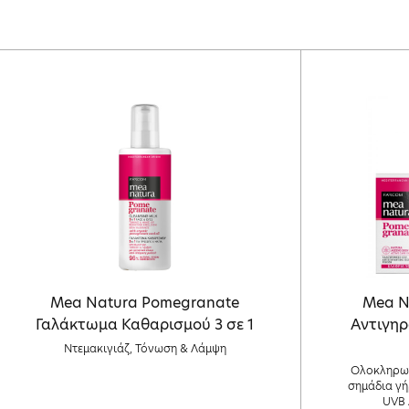
Mea Natura Pomegranate
Mea N
Γαλάκτωμα Καθαρισμού 3 σε 1
Αντιγηρ
Ντεμακιγιάζ, Τόνωση & Λάμψη
Ολοκληρωμ
σημάδια γή
UVB 