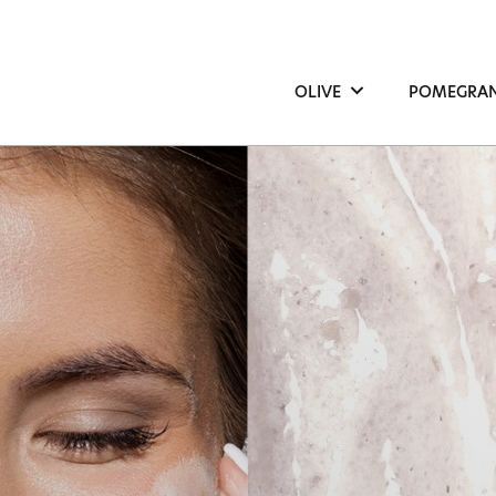
OLIVE
POMEGRA
Μαλλιά
Μαλλιά
Σώμα
Σώμα
Πρόσωπο
Πρόσωπο