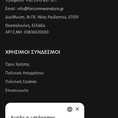
Τηλέφωνο: +30 2310 837 077
Email: info@farcommeanatura.gr
Διεύθυνση: ΒΙ.ΠΕ. Νέας Ραιδεστού, 57001
Θεσσαλονίκη, Ελλάδα
ΑΡ.Γ.Ε.ΜΗ. 03836520500
ΧΡΗΣΙΜΟΙ ΣΥΝΔΕΣΜΟΙ
Όροι Χρήσης
Πολιτική Απορρήτου
Πολιτική Cookies
Επικοινωνία
×
NEWSLETTER
Αυτός ο ιστότοπος