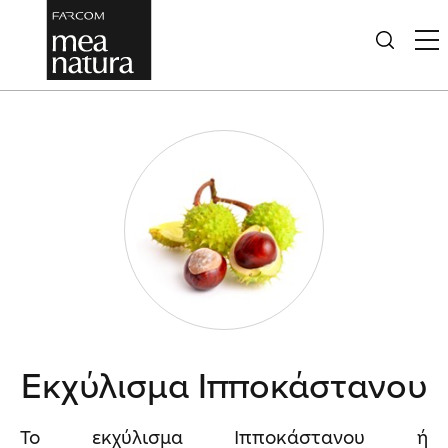
Εκχύλισμα Ιπποκάστανου
Το εκχύλισμα Ιπποκάστανου ή