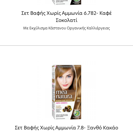
Σετ Βαφής Χωρίς Αμμωνία 6.782- Καφέ
Σοκολατί
Με Εκχύλισμα Κάστανου Οργανικής Καλλιέργειας
Σετ Βαφής Χωρίς Αμμωνία 7.8- Ξανθό Κακάο