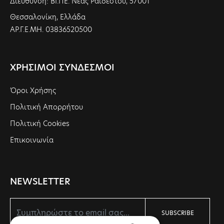
Διεύθυνση: ΒΙ.ΠΕ. Νέας Ραιδεστού, 57001
Θεσσαλονίκη, Ελλάδα
ΑΡ.Γ.Ε.ΜΗ. 03836520500
ΧΡΗΣΙΜΟΙ ΣΥΝΔΕΣΜΟΙ
Όροι Χρήσης
Πολιτική Απορρήτου
Πολιτική Cookies
Επικοινωνία
NEWSLETTER
SUBSCRIBE