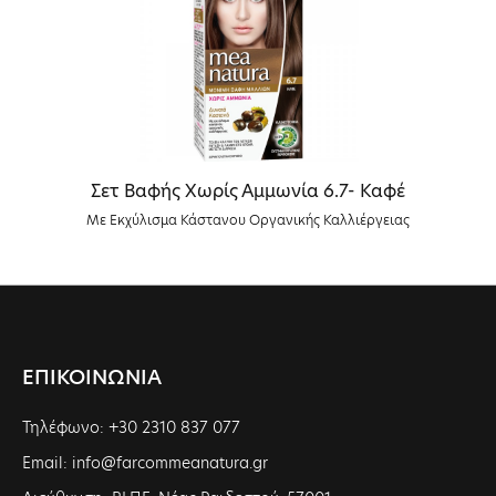
Σετ Βαφής Χωρίς Αμμωνία 6.7- Καφέ
Με Εκχύλισμα Κάστανου Οργανικής Καλλιέργειας
ΕΠΙΚΟΙΝΩΝΙΑ
Τηλέφωνο: +30 2310 837 077
Email: info@farcommeanatura.gr