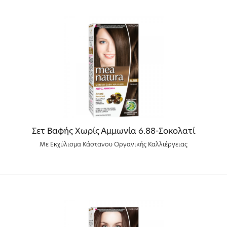
Σετ Βαφής Χωρίς Αμμωνία 6.88-Σοκολατί
Με Εκχύλισμα Κάστανου Οργανικής Καλλιέργειας