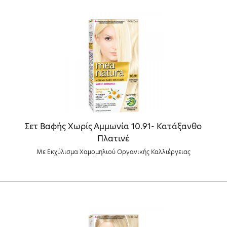
Σετ Βαφής Χωρίς Αμμωνία 10.91- Κατάξανθο
Πλατινέ
Με Εκχύλισμα Χαμομηλιού Οργανικής Καλλιέργειας