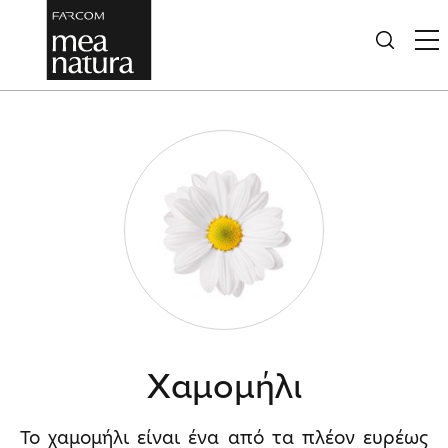
Χαμομήλι
Το χαμομήλι είναι ένα από τα πλέον ευρέως