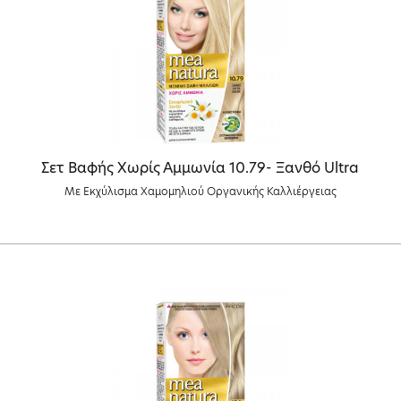
Σετ Βαφής Χωρίς Αμμωνία 10.79- Ξανθό Ultra
Με Εκχύλισμα Χαμομηλιού Οργανικής Καλλιέργειας