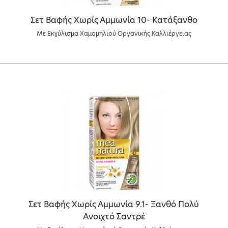
Σετ Βαφής Χωρίς Αμμωνία 10- Κατάξανθο
Με Εκχύλισμα Χαμομηλιού Οργανικής Καλλιέργειας
Σετ Βαφής Χωρίς Αμμωνία 9.1- Ξανθό Πολύ
Ανοιχτό Σαντρέ