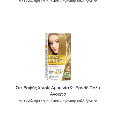
Με Εκχύλισμα Χαμομηλιού Οργανικής Καλλιέργειας
Σετ Βαφής Χωρίς Αμμωνία 9- Ξανθό Πολύ
Ανοιχτό
Με Εκχύλισμα Χαμομηλιού Οργανικής Καλλιέργειας