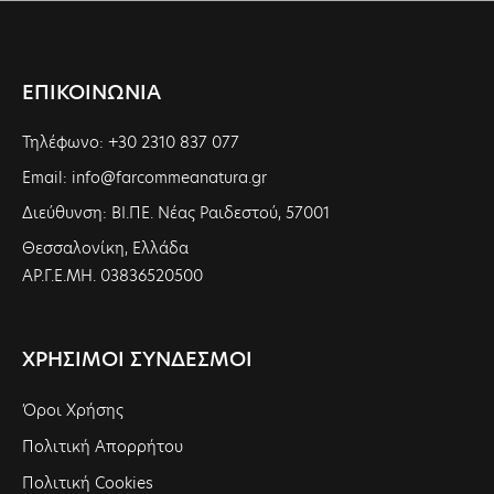
ΕΠΙΚΟΙΝΩΝΙΑ
Τηλέφωνο: +30 2310 837 077
Email: info@farcommeanatura.gr
Διεύθυνση: ΒΙ.ΠΕ. Νέας Ραιδεστού, 57001
Θεσσαλονίκη, Ελλάδα
ΑΡ.Γ.Ε.ΜΗ. 03836520500
ΧΡΗΣΙΜΟΙ ΣΥΝΔΕΣΜΟΙ
Όροι Χρήσης
Πολιτική Απορρήτου
Πολιτική Cookies